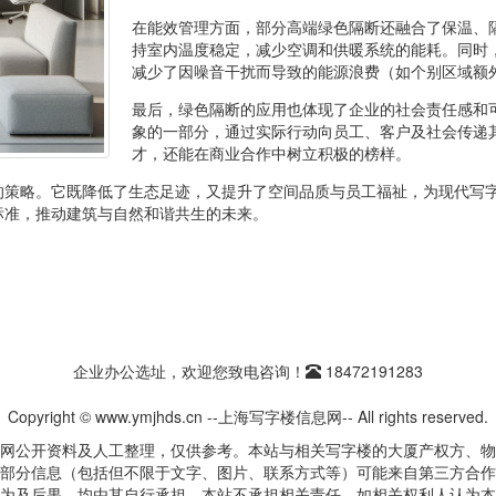
在能效管理方面，部分高端绿色隔断还融合了保温、
持室内温度稳定，减少空调和供暖系统的能耗。同时
减少了因噪音干扰而导致的能源浪费（如个别区域额
最后，绿色隔断的应用也体现了企业的社会责任感和
象的一部分，通过实际行动向员工、客户及社会传递
才，还能在商业合作中树立积极的榜样。
的策略。它既降低了生态足迹，又提升了空间品质与员工福祉，为现代写
标准，推动建筑与自然和谐共生的未来。
企业办公选址，欢迎您致电咨询！
18472191283
Copyright © www.ymjhds.cn --上海写字楼信息网-- All rights reserved.
网公开资料及人工整理，仅供参考。本站与相关写字楼的大厦产权方、物
部分信息（包括但不限于文字、图片、联系方式等）可能来自第三方合作
为及后果，均由其自行承担，本站不承担相关责任。如相关权利人认为本