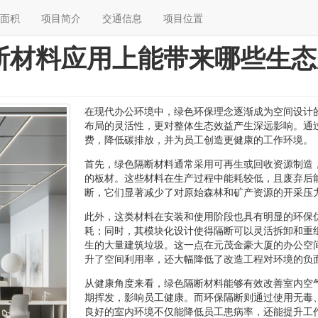
面积
项目简介
交通信息
项目位置
断材料应用上能带来哪些生态
在现代办公环境中，绿色环保理念逐渐成为空间设计
布局的灵活性，更对整体生态效益产生深远影响。通
费，降低碳排放，并为员工创造更健康的工作环境。
首先，绿色隔断材料通常采用可再生或回收资源制造
的板材。这些材料在生产过程中能耗较低，且废弃后
断，它们显著减少了对原始森林和矿产资源的开采压
此外，这类材料在安装和使用阶段也具有明显的环保
耗；同时，其模块化设计使得隔断可以灵活拆卸和重
生的大量建筑垃圾。这一点在元茂金豪大厦的办公空
升了空间利用率，还大幅降低了改造工程对环境的负
从健康角度来看，绿色隔断材料能够有效改善室内空
期挥发，影响员工健康。而环保隔断则通过使用无毒
良好的室内环境不仅能降低员工患病率，还能提升工