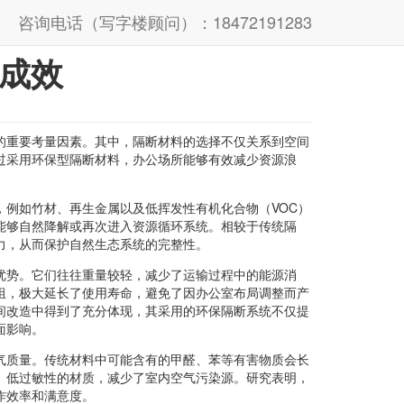
咨询电话（写字楼顾问）：18472191283
成效
的重要考量因素。其中，隔断材料的选择不仅关系到空间
过采用环保型隔断材料，办公场所能够有效减少资源浪
，例如竹材、再生金属以及低挥发性有机化合物（VOC）
能够自然降解或再次进入资源循环系统。相较于传统隔
力，从而保护自然生态系统的完整性。
优势。它们往往重量较轻，减少了运输过程中的能源消
组，极大延长了使用寿命，避免了因办公室布局调整而产
间改造中得到了充分体现，其采用的环保隔断系统不仅提
面影响。
气质量。传统材料中可能含有的甲醛、苯等有害物质会长
、低过敏性的材质，减少了室内空气污染源。研究表明，
作效率和满意度。