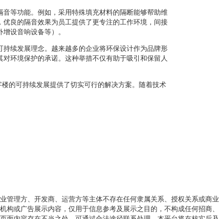
隔音等功能。例如，采用特殊填充材料的隔断能够帮助维
，优良的隔音效果为员工提供了更专注的工作环境，间接
外增设音响设备等）。
可持续发展理念。越来越多的企业将环保设计作为品牌形
其对环境保护的承诺。这种举措不仅有助于吸引和保留人
字楼的可持续发展提供了切实可行的解决方案。随着技术
业管理方、开发商、运营方等主体不存在任何隶属关系、授权关系或商业
机构或广告展示内容，仅用于信息参考及展示之目的，不构成任何招商、
页面内容存在不当之处，可通过合法途径联系处理，本平台将在核实后及