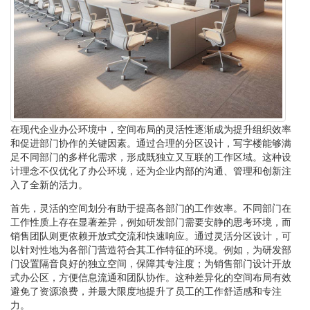
在现代企业办公环境中，空间布局的灵活性逐渐成为提升组织效率
和促进部门协作的关键因素。通过合理的分区设计，写字楼能够满
足不同部门的多样化需求，形成既独立又互联的工作区域。这种设
计理念不仅优化了办公环境，还为企业内部的沟通、管理和创新注
入了全新的活力。
首先，灵活的空间划分有助于提高各部门的工作效率。不同部门在
工作性质上存在显著差异，例如研发部门需要安静的思考环境，而
销售团队则更依赖开放式交流和快速响应。通过灵活分区设计，可
以针对性地为各部门营造符合其工作特征的环境。例如，为研发部
门设置隔音良好的独立空间，保障其专注度；为销售部门设计开放
式办公区，方便信息流通和团队协作。这种差异化的空间布局有效
避免了资源浪费，并最大限度地提升了员工的工作舒适感和专注
力。