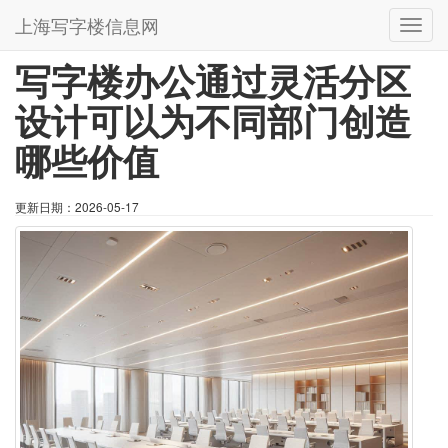
首页
相关文章
详情页
上海写字楼信息网
切
换
写字楼办公通过灵活分区
导
航
设计可以为不同部门创造
哪些价值
更新日期：
2026-05-17